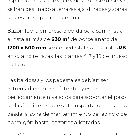
espacios en la azotea, creados por este desnivel,
se han destinado a terrazas ajardinadas y zonas
de descanso para el personal.
Buzon fue la empresa elegida para suministrar
e instalar más de
630 m²
de porcelanato de
1200 x 600 mm
sobre pedestales ajustables
PB
en cuatro terrazas: las plantas 4, 7 y 10 del nuevo
edificio.
Las baldosas y los pedestales debían ser
extremadamente resistentes y estar
perfectamente nivelados para soportar el peso
de las jardineras, que se transportaron rodando
desde la zona de mantenimiento del edificio de
hormigón hasta las zonas alicatadas.