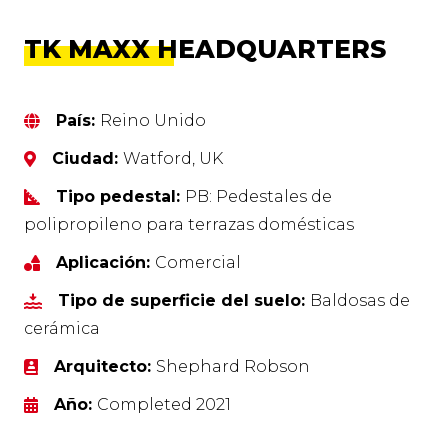
TK MAXX HEADQUARTERS
País:
Reino Unido
Ciudad:
Watford, UK
Tipo pedestal:
PB: Pedestales de
polipropileno para terrazas domésticas
Aplicación:
Comercial
Tipo de superficie del suelo:
Baldosas de
cerámica
Arquitecto:
Shephard Robson
Año:
Completed 2021