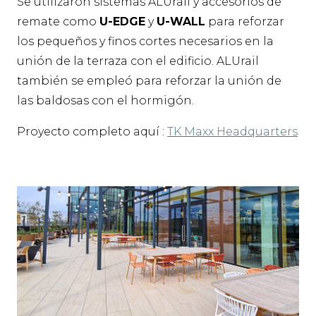
Se utilizaron sistemas ALUrail y accesorios de
remate como
U-EDGE
y
U-WALL
para reforzar
los pequeños y finos cortes necesarios en la
unión de la terraza con el edificio. ALUrail
también se empleó para reforzar la unión de
las baldosas con el hormigón.
Proyecto completo aquí :
TK Maxx Headquarters