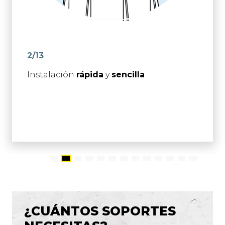
2/13
Instalación
rápida
y
sencilla
¿CUÁNTOS SOPORTES