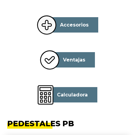
Accesorios
Ventajas
Calculadora
PEDESTALES PB