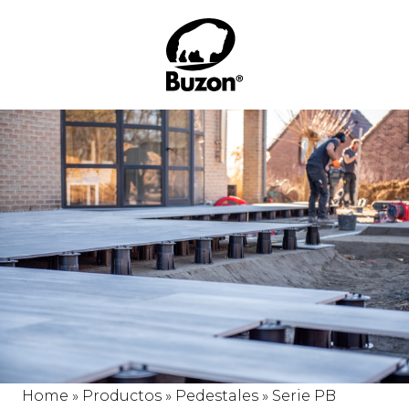
Home
»
Productos
»
Pedestales
»
Serie PB