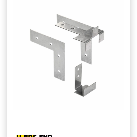
U-BRS-END