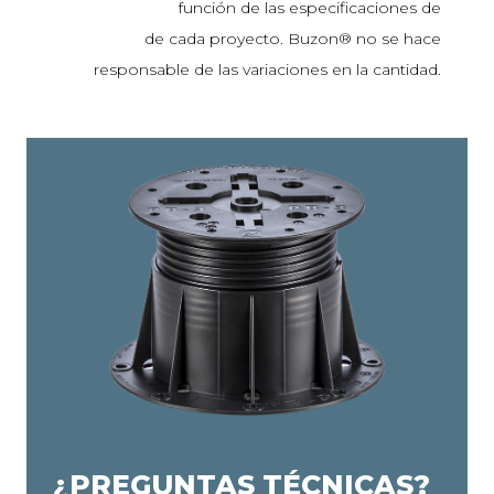
función de las especificaciones de
de cada proyecto. Buzon® no se hace
responsable de las variaciones en la cantidad.
¿PREGUNTAS TÉCNICAS?