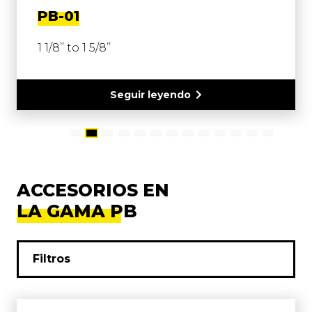
PB-01
1 1/8’’ to 1 5/8’’
Seguir leyendo
ACCESORIOS EN
LA GAMA PB
Filtros