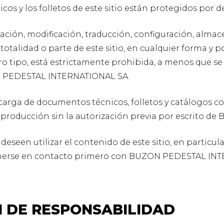
os y los folletos de este sitio están protegidos por 
ación, modificación, traducción, configuración, alma
totalidad o parte de este sitio, en cualquier forma y p
o tipo, está estrictamente prohibida, a menos que s
N PEDESTAL INTERNATIONAL SA.
carga de documentos técnicos, folletos y catálogos c
eproducción sin la autorización previa por escrito 
eseen utilizar el contenido de este sitio, en particula
nerse en contacto primero con BUZON PEDESTAL INT
 DE RESPONSABILIDAD