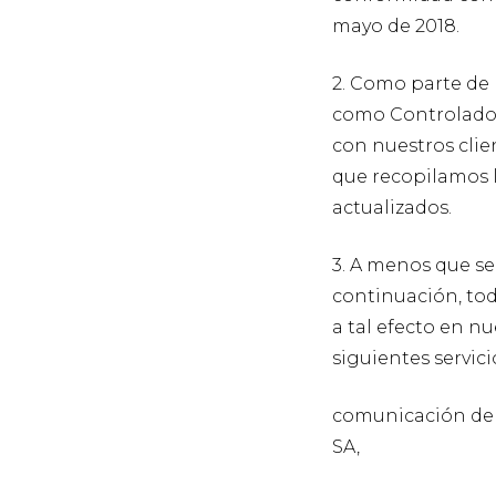
mayo de 2018.
2. Como parte de 
como Controlador
con nuestros clie
que recopilamos l
actualizados.
3. A menos que se
continuación, tod
a tal efecto en n
siguientes servici
comunicación de 
SA,