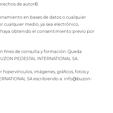
derechos de autor©.
cenamiento en bases de datos o cualquier
or cualquier medio, ya sea electrónico,
e haya obtenido el consentimiento previo por
on fines de consulta y formación. Queda
de BUZON PEDESTAL INTERNATIONAL SA.
r hipervínculos, imágenes, gráficos, fotos y
ERNATIONAL SA escribiendo a: info@buzon-