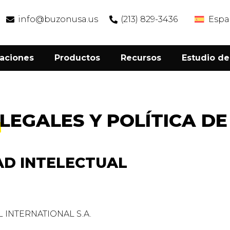
info@buzonusa.us
(213) 829-3436
Espa
caciones
Productos
Recursos
Estudio de
 LEGALES Y POLÍTICA D
AD INTELECTUAL
 INTERNATIONAL S.A.