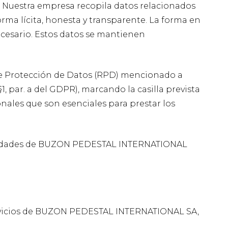
 Nuestra empresa recopila datos relacionados
orma lícita, honesta y transparente. La forma en
ecesario. Estos datos se mantienen
 de Protección de Datos (RPD) mencionado a
, par. a del GDPR), marcando la casilla prevista
onales que son esenciales para prestar los
ctividades de BUZON PEDESTAL INTERNATIONAL
 servicios de BUZON PEDESTAL INTERNATIONAL SA,