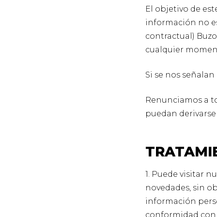
El objetivo de est
información no e
contractual) Buzo
cualquier momento
Si se nos señalan
Renunciamos a to
puedan derivarse 
TRATAMI
1. Puede visitar 
novedades, sin ob
información pers
conformidad con 