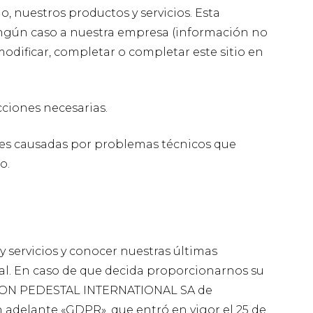
o, nuestros productos y servicios. Esta
ngún caso a nuestra empresa (información no
odificar, completar o completar este sitio en
cciones necesarias.
es causadas por problemas técnicos que
o.
y servicios y conocer nuestras últimas
al. En caso de que decida proporcionarnos su
BUZON PEDESTAL INTERNATIONAL SA de
adelante «GDPR», que entró en vigor el 25 de