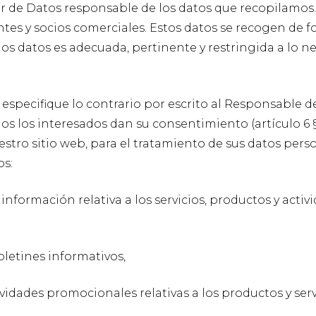
 de Datos responsable de los datos que recopilamos.
ntes y socios comerciales. Estos datos se recogen de f
os datos es adecuada, pertinente y restringida a lo n
 especifique lo contrario por escrito al Responsable
os los interesados dan su consentimiento (artículo 6 §1
uestro sitio web, para el tratamiento de sus datos pers
os:
información relativa a los servicios, productos y a
oletines informativos,
tividades promocionales relativas a los productos y