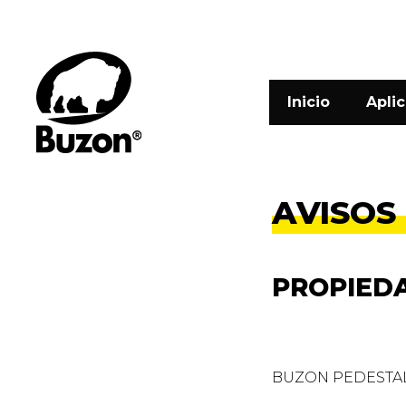
Inicio
Apli
AVISOS
PROPIED
BUZON PEDESTAL