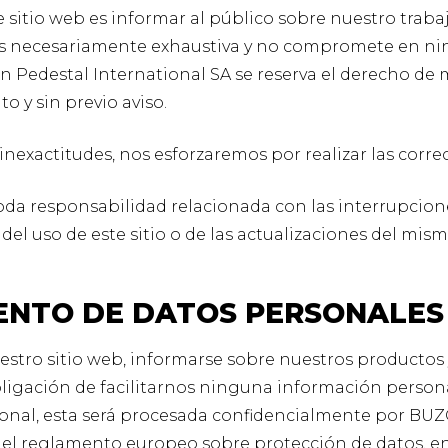
e sitio web es informar al público sobre nuestro trabaj
s necesariamente exhaustiva y no compromete en ni
n Pedestal International SA se reserva el derecho de m
 y sin previo aviso.
 inexactitudes, nos esforzaremos por realizar las corre
da responsabilidad relacionada con las interrupcion
del uso de este sitio o de las actualizaciones del mism
ENTO DE DATOS PERSONALES
nuestro sitio web, informarse sobre nuestros productos 
ligación de facilitarnos ninguna información person
onal, esta será procesada confidencialmente por 
el reglamento europeo sobre protección de datos, en 