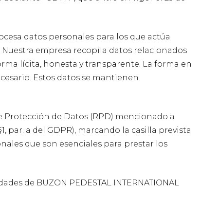
ocesa datos personales para los que actúa
 Nuestra empresa recopila datos relacionados
orma lícita, honesta y transparente. La forma en
ecesario. Estos datos se mantienen
 de Protección de Datos (RPD) mencionado a
, par. a del GDPR), marcando la casilla prevista
onales que son esenciales para prestar los
ctividades de BUZON PEDESTAL INTERNATIONAL