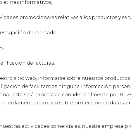
oletines informativos,
tividades promocionales relativas a los productos y
nvestigación de mercado
s,
erificación de facturas,
nuestro sitio web, informarse sobre nuestros productos 
ligación de facilitarnos ninguna información person
onal, esta será procesada confidencialmente por 
el reglamento europeo sobre protección de datos, en 
nuestras actividades comerciales, nuestra empresa pr