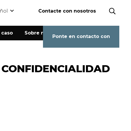
ñol
Contacte con nosotros
 caso
Sobre nosotros
Calculadora
Ponte en contacto con
E CONFIDENCIALIDAD