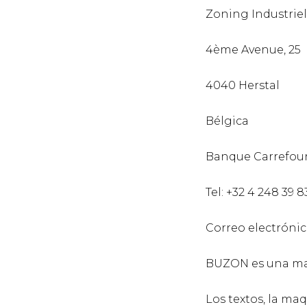
Zoning Industriel
4ème Avenue, 25
4040 Herstal
Bélgica
Banque Carrefour
Tel: +32 4 248 39 8
Correo electróni
BUZON es una marc
Los textos, la maq