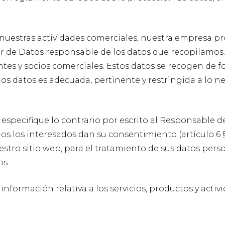
nuestras actividades comerciales, nuestra empresa pr
 de Datos responsable de los datos que recopilamos.
ntes y socios comerciales. Estos datos se recogen de f
os datos es adecuada, pertinente y restringida a lo n
 especifique lo contrario por escrito al Responsable
os los interesados dan su consentimiento (artículo 6 §1
uestro sitio web, para el tratamiento de sus datos pers
os:
información relativa a los servicios, productos y a