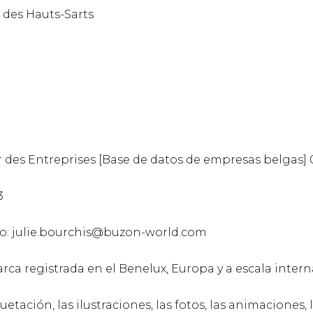
 des Hauts-Sarts
 des Entreprises [Base de datos de empresas belgas] 
3
co: julie.bourchis@buzon-world.com
a registrada en el Benelux, Europa y a escala intern
uetación, las ilustraciones, las fotos, las animaciones, 