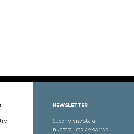
O
NEWSLETTER
tro
Suscribiéndote a
nuestra lista de correo