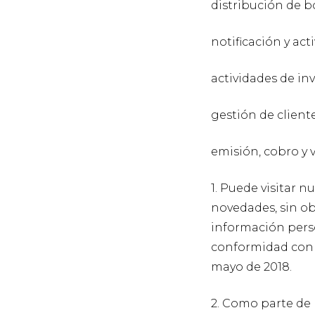
distribución de b
notificación y ac
actividades de i
gestión de cliente
emisión, cobro y v
1. Puede visitar 
novedades, sin ob
información pers
conformidad con 
mayo de 2018.
2. Como parte de 