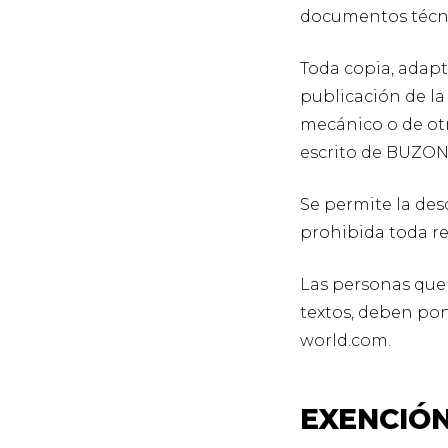
documentos técnic
Toda copia, adapt
publicación de la 
mecánico o de otr
escrito de BUZO
Se permite la des
prohibida toda r
Las personas que d
textos, deben po
world.com.
EXENCIÓN