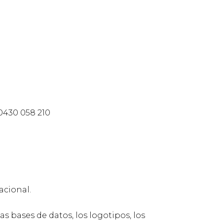
0430 058 210
acional.
las bases de datos, los logotipos, los