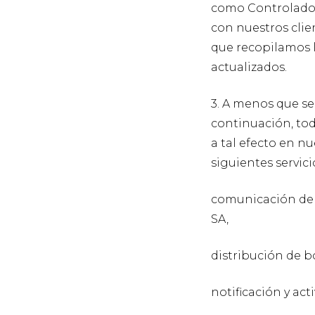
como Controlador
con nuestros clie
que recopilamos l
actualizados.
3. A menos que se
continuación, tod
a tal efecto en n
siguientes servici
comunicación de 
SA,
distribución de b
notificación y ac