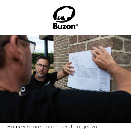
Home
»
Sobre nosotros
»
Un objetivo