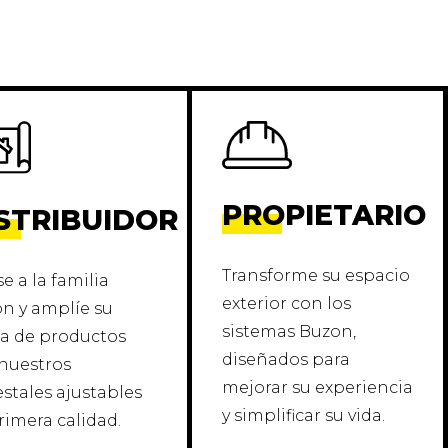
PROPIETARIO
STRIBUIDOR
Transforme su espacio
e a la familia
exterior con los
n y amplíe su
sistemas Buzon,
 de productos
diseñados para
nuestros
mejorar su experiencia
stales ajustables
y simplificar su vida.
rimera calidad.