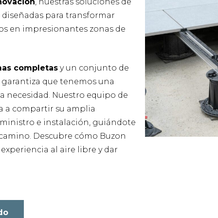
novación
, nuestras soluciones de
n diseñadas para transformar
ios en impresionantes zonas de
as completas
y un conjunto de
e garantiza que tenemos una
da necesidad. Nuestro equipo de
a a compartir su amplia
ministro e instalación, guiándote
 camino. Descubre cómo Buzon
xperiencia al aire libre y dar
do