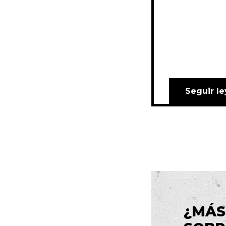
Seguir l
¿MÁS