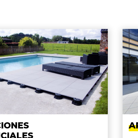
CIONES
A
CIALES