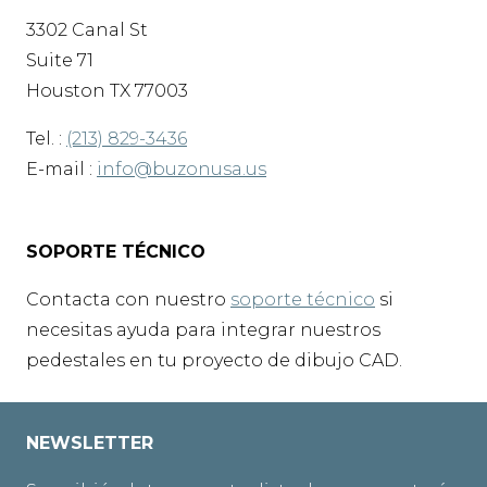
3302 Canal St
Suite 71
Houston TX 77003
Tel. :
(213) 829-3436
E-mail :
info@buzonusa.us
SOPORTE TÉCNICO
Contacta con nuestro
soporte técnico
si
necesitas ayuda para integrar nuestros
pedestales en tu proyecto de dibujo CAD.
NEWSLETTER