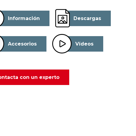
Información
Descargas
Accesorios
Vídeos
ontacta con un experto