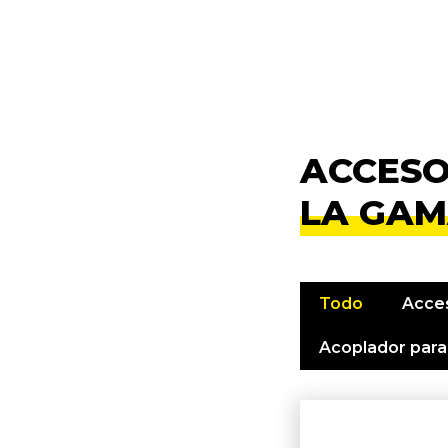
ACCESO
LA GAM
Todo
Acces
Acoplador para