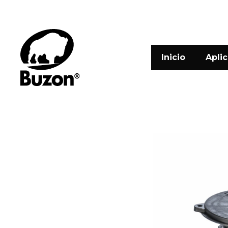
Inicio
Apli