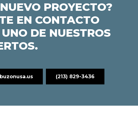
 NUEVO PROYECTO?
TE EN CONTACTO
 UNO DE NUESTROS
ERTOS.
buzonusa.us
(213) 829-3436