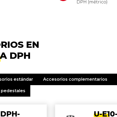
DPH (métrico)
RIOS EN
A DPH
orios estándar
Accesorios complementarios
 pedestales
DPH-
U-E10