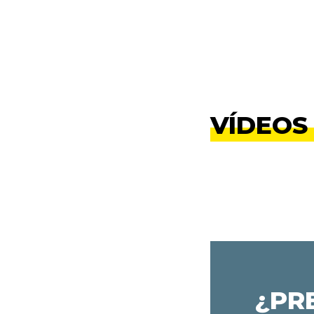
VÍDEOS
¿PR