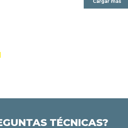
Cargar más
EGUNTAS TÉCNICAS?