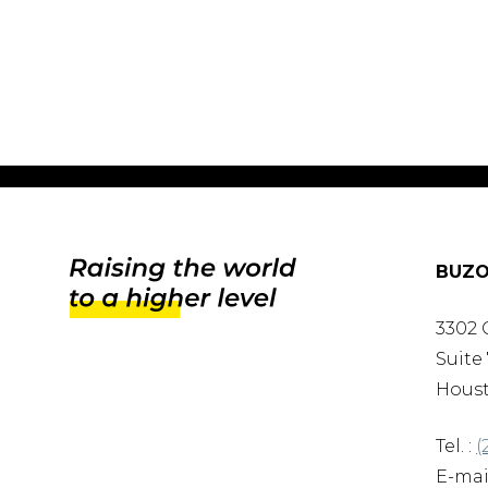
BUZO
3302 
Suite 
Houst
Tel. :
(
E-mail