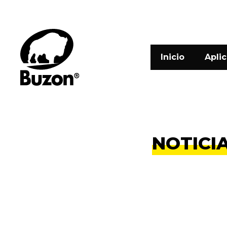
Inicio
Apli
NOTICI