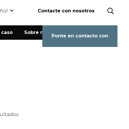
ñol
Contacte con nosotros
 caso
Sobre nosotros
Calculadora
Ponte en contacto con
ultados.